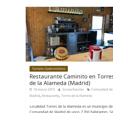
Turismo Gastronómico
Restaurante Caminito en Torre
de la Alameda (Madrid)
18 marzo 2019
bocaschanclas
Comunidad de
,
,
Madrid
Restaurante
Torres de la Alameda
Localidad Torres de la Alameda es un municipio de
Comunidad de Madrid de unos 7.700 habitantes. S