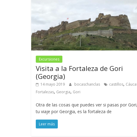
Excursiones
Visita a la Fortaleza de Gori
(Georgia)
,
14 mayo 2019
bocaschanclas
castillos
Cáuca
,
,
Fortalezas
Georgia
Gori
Otra de las cosas que puedes ver si pasas por Gori
tu viaje por Georgia, es la fortaleza de
Leer más