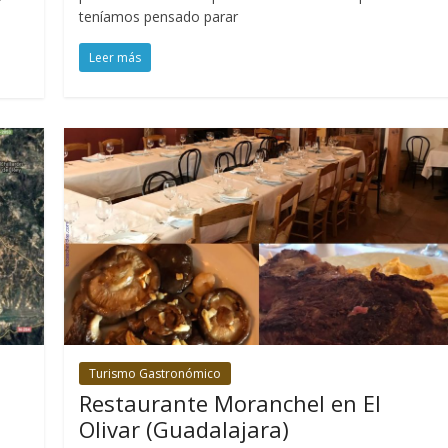
teníamos pensado parar
Leer más
Turismo Gastronómico
–
Restaurante Moranchel en El
Olivar (Guadalajara)