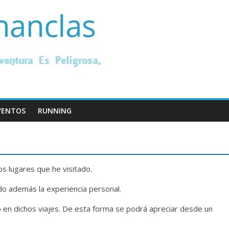
EVENTOS
RUNNING
los lugares que he visitado.
do además la experiencia personal.
o en dichos viajes. De esta forma se podrá apreciar desde un