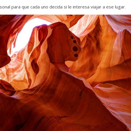
onal para que cada uno decida si le interesa viajar a ese lugar.