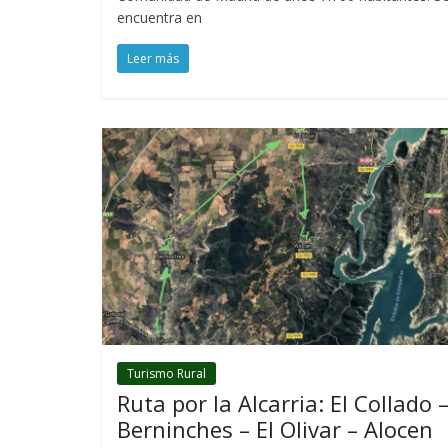
encuentra en
Leer más
Turismo Rural
Ruta por la Alcarria: El Collado 
Berninches – El Olivar – Alocen