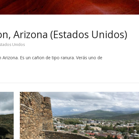
on, Arizona (Estados Unidos)
stados Unidos
n Arizona. Es un cañon de tipo ranura. Verás uno de