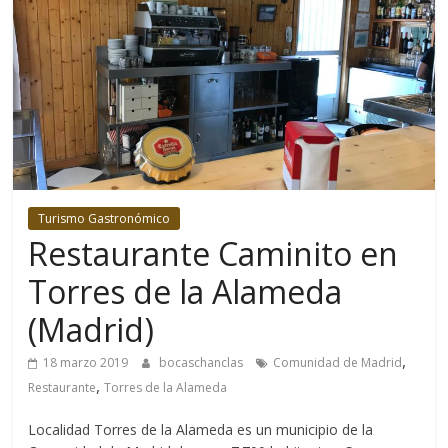
Turismo Gastronómico
Restaurante Caminito en
Torres de la Alameda
(Madrid)
,
18 marzo 2019
bocaschanclas
Comunidad de Madrid
,
Restaurante
Torres de la Alameda
Localidad Torres de la Alameda es un municipio de la