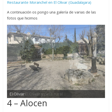
Restaurante Moranchel en El Olivar (Guadalajara)
A continuación os pongo una galería de varias de las
fotos que hicimos
Calle de El Olivar y casa rural
4 – Alocen