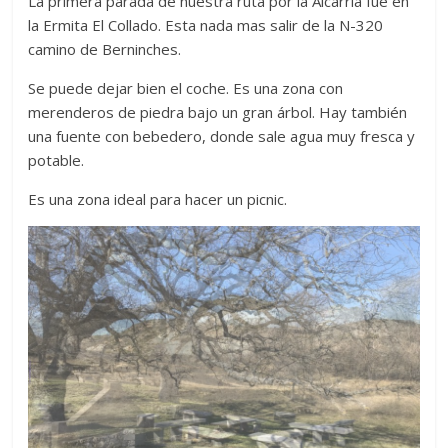
La primera parada de nuestra ruta por la Alcarria fue en
la Ermita El Collado. Esta nada mas salir de la N-320
camino de Berninches.
Se puede dejar bien el coche. Es una zona con
merenderos de piedra bajo un gran árbol. Hay también
una fuente con bebedero, donde sale agua muy fresca y
potable.
Es una zona ideal para hacer un picnic.