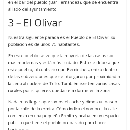
en el bar del pueblo (Bar Fernandez), que se encuentra
al lado del ayuntamiento.
3 – El Olivar
Nuestra siguiente parada es el Pueblo de El Olivar. Su
población es de unos 75 habitantes.
En este pueblo se ve que la mayoría de las casas son
más modernas y está más cuidado. Esto se debe a que
este pueblo, al contrario que Berninches, entró dentro
de las subvenciones que se otorgaron por proximidad a
la central nuclear de Trillo. También existen varias casas
rurales por si quieres quedarte a dormir en la zona.
Nada mas llegar aparcamos el coche y dimos un paseo
por la calle de la ermita. Cómo indica el nombre, la calle
comienza en una pequeña Ermita y acaba en un espacio
publico que tiene el pueblo preparado para hacer
barbacoas.