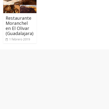
Restaurante
Moranchel
en El Olivar
(Guadalajara)
1 febrero 2019