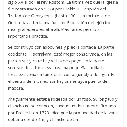
siglo XVIII por el rey Rostom. La última vez que la iglesia
fue restaurada en 1774 por Erekle II. Después del
Tratado de Georgievsk (hasta 1801), la fortaleza de
Gori todavía tenía una función. El batallón del ejército
ruso granadero estaba allí. Más tarde, perdió su
importancia práctica.
Se construyó con adoquines y piedra cortada. La parte
occidental, Tskhrakara, está mejor conservada, en las
partes sur y este hay vallas de apoyo. En la parte
sureste de la fortaleza hay una pequeña capilla. La
fortaleza tenía un túnel para conseguir algo de agua. En
el centro de la pared sur hay una antigua puerta de
madera.
Antiguamente estaba rodeada por un foso. Su longitud y
el ancho no se conocen, aunque un documento, firmado
por Erekle II en 1773, dice que la profundidad de la zanja
debería ser de 4m, y el ancho de 5m.