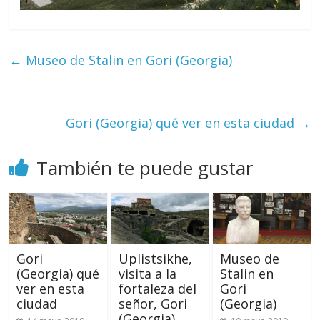
←
Museo de Stalin en Gori (Georgia)
Gori (Georgia) qué ver en esta ciudad
→
También te puede gustar
Gori
Uplistsikhe,
Museo de
(Georgia) qué
visita a la
Stalin en
ver en esta
fortaleza del
Gori
ciudad
señor, Gori
(Georgia)
(Georgia)